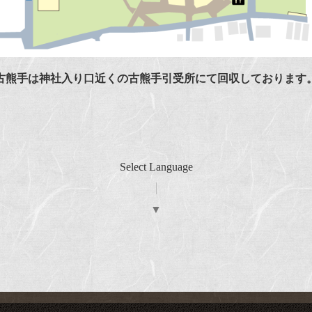
古熊手は神社入り口近くの古熊手引受所にて回収しております
Select Language
▼