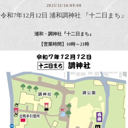
2025/11/16/09:00
令和7年12月12日 浦和調神社 『十二日まち』
浦和・
調神社
『十二日まち』
【営業時間
】
10時～21時