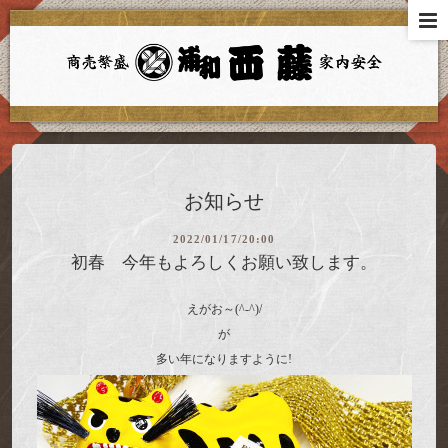
お知らせ
2022/01/17/20:00
初春 今年もよろしくお願い致します。
えがお～(^-^)/
が
多い年になりますように!