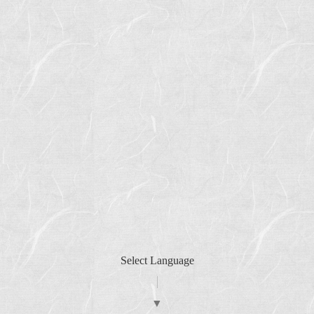
Select Language
▼