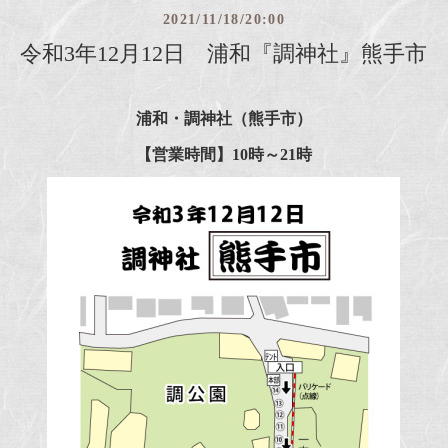
2021/11/18/20:00
令和3年12月12日 浦和『調神社』熊手市
浦和・
調神社
（熊手市）
【営業時間
】
10時～21時